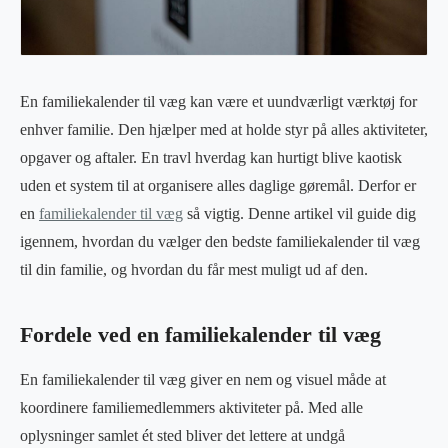
En familiekalender til væg kan være et uundværligt værktøj for
enhver familie. Den hjælper med at holde styr på alles aktiviteter,
opgaver og aftaler. En travl hverdag kan hurtigt blive kaotisk
uden et system til at organisere alles daglige gøremål. Derfor er
en
familiekalender til væg
så vigtig. Denne artikel vil guide dig
igennem, hvordan du vælger den bedste familiekalender til væg
til din familie, og hvordan du får mest muligt ud af den.
Fordele ved en familiekalender til væg
En familiekalender til væg giver en nem og visuel måde at
koordinere familiemedlemmers aktiviteter på. Med alle
oplysninger samlet ét sted bliver det lettere at undgå