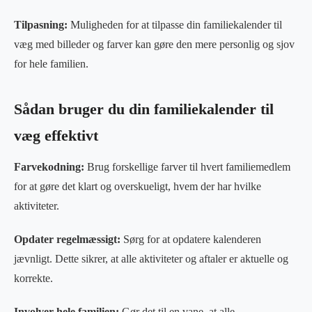
Tilpasning:
Muligheden for at tilpasse din familiekalender til
væg med billeder og farver kan gøre den mere personlig og sjov
for hele familien.
Sådan bruger du din familiekalender til
væg effektivt
Farvekodning:
Brug forskellige farver til hvert familiemedlem
for at gøre det klart og overskueligt, hvem der har hvilke
aktiviteter.
Opdater regelmæssigt:
Sørg for at opdatere kalenderen
jævnligt. Dette sikrer, at alle aktiviteter og aftaler er aktuelle og
korrekte.
Involver hele familien:
Gør det til en vane, at alle