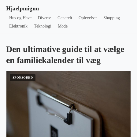
Hjaelpmignu
Hus og Have
Diverse
Generelt
Oplevelser
Shopping
Elektronik
Teknologi
Mode
Den ultimative guide til at vælge
en familiekalender til væg