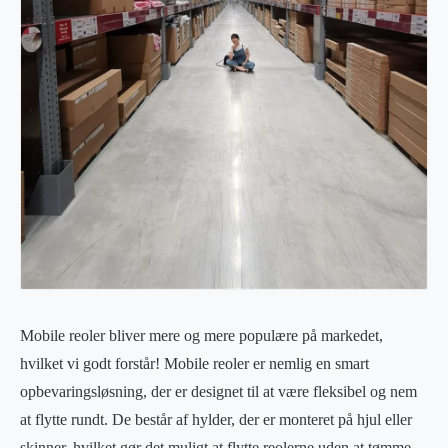
Mobile reoler bliver mere og mere populære på markedet,
hvilket vi godt forstår! Mobile reoler er nemlig en smart
opbevaringsløsning, der er designet til at være fleksibel og nem
at flytte rundt. De består af hylder, der er monteret på hjul eller
skinner, hvilket gør det muligt at flytte reolerne uden at tømme