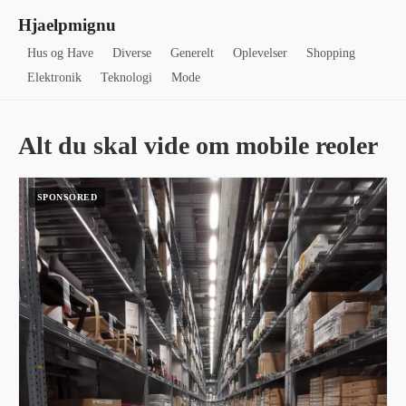
Hjaelpmignu
Hus og Have
Diverse
Generelt
Oplevelser
Shopping
Elektronik
Teknologi
Mode
Alt du skal vide om mobile reoler