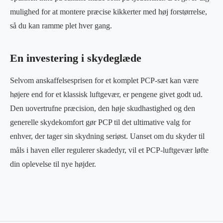
mulighed for at montere præcise kikkerter med høj forstørrelse,
så du kan ramme plet hver gang.
En investering i skydeglæde
Selvom anskaffelsesprisen for et komplet PCP-sæt kan være
højere end for et klassisk luftgevær, er pengene givet godt ud.
Den uovertrufne præcision, den høje skudhastighed og den
generelle skydekomfort gør PCP til det ultimative valg for
enhver, der tager sin skydning seriøst. Uanset om du skyder til
måls i haven eller regulerer skadedyr, vil et PCP-luftgevær løfte
din oplevelse til nye højder.