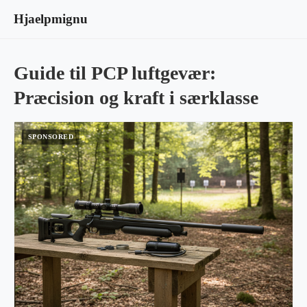
Hjaelpmignu
Guide til PCP luftgevær:
Præcision og kraft i særklasse