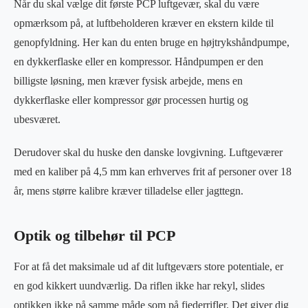
Når du skal vælge dit første PCP luftgevær, skal du være
opmærksom på, at luftbeholderen kræver en ekstern kilde til
genopfyldning. Her kan du enten bruge en højtrykshåndpumpe,
en dykkerflaske eller en kompressor. Håndpumpen er den
billigste løsning, men kræver fysisk arbejde, mens en
dykkerflaske eller kompressor gør processen hurtig og
ubesværet.
Derudover skal du huske den danske lovgivning. Luftgeværer
med en kaliber på 4,5 mm kan erhverves frit af personer over 18
år, mens større kalibre kræver tilladelse eller jagttegn.
Optik og tilbehør til PCP
For at få det maksimale ud af dit luftgeværs store potentiale, er
en god kikkert uundværlig. Da riflen ikke har rekyl, slides
optikken ikke på samme måde som på fjederrifler. Det giver dig