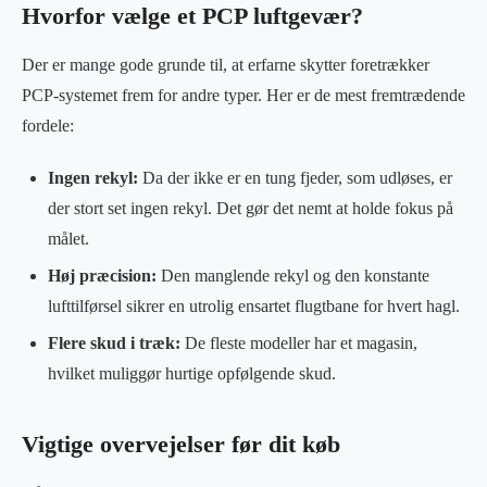
Hvorfor vælge et PCP luftgevær?
Der er mange gode grunde til, at erfarne skytter foretrækker
PCP-systemet frem for andre typer. Her er de mest fremtrædende
fordele:
Ingen rekyl:
Da der ikke er en tung fjeder, som udløses, er
der stort set ingen rekyl. Det gør det nemt at holde fokus på
målet.
Høj præcision:
Den manglende rekyl og den konstante
lufttilførsel sikrer en utrolig ensartet flugtbane for hvert hagl.
Flere skud i træk:
De fleste modeller har et magasin,
hvilket muliggør hurtige opfølgende skud.
Vigtige overvejelser før dit køb