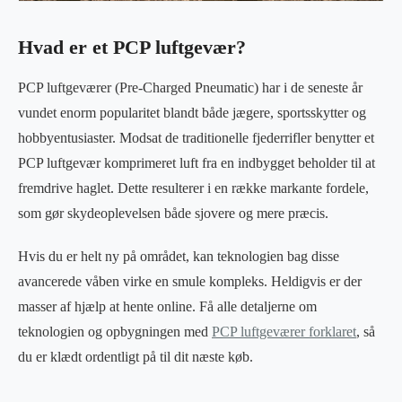
Hvad er et PCP luftgevær?
PCP luftgeværer (Pre-Charged Pneumatic) har i de seneste år
vundet enorm popularitet blandt både jægere, sportsskytter og
hobbyentusiaster. Modsat de traditionelle fjederrifler benytter et
PCP luftgevær komprimeret luft fra en indbygget beholder til at
fremdrive haglet. Dette resulterer i en række markante fordele,
som gør skydeoplevelsen både sjovere og mere præcis.
Hvis du er helt ny på området, kan teknologien bag disse
avancerede våben virke en smule kompleks. Heldigvis er der
masser af hjælp at hente online. Få alle detaljerne om
teknologien og opbygningen med
PCP luftgeværer forklaret
, så
du er klædt ordentligt på til dit næste køb.