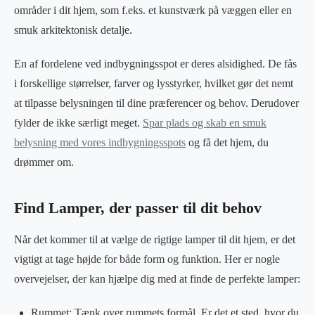
områder i dit hjem, som f.eks. et kunstværk på væggen eller en
smuk arkitektonisk detalje.
En af fordelene ved indbygningsspot er deres alsidighed. De fås
i forskellige størrelser, farver og lysstyrker, hvilket gør det nemt
at tilpasse belysningen til dine præferencer og behov. Derudover
fylder de ikke særligt meget.
Spar plads og skab en smuk
belysning med vores indbygningsspots
og få det hjem, du
drømmer om.
Find Lamper, der passer til dit behov
Når det kommer til at vælge de rigtige lamper til dit hjem, er det
vigtigt at tage højde for både form og funktion. Her er nogle
overvejelser, der kan hjælpe dig med at finde de perfekte lamper:
Rummet: Tænk over rummets formål. Er det et sted, hvor du