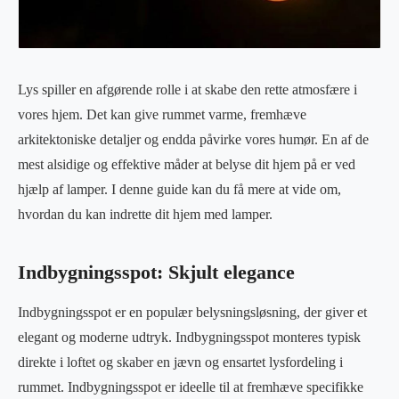
Lys spiller en afgørende rolle i at skabe den rette atmosfære i
vores hjem. Det kan give rummet varme, fremhæve
arkitektoniske detaljer og endda påvirke vores humør. En af de
mest alsidige og effektive måder at belyse dit hjem på er ved
hjælp af lamper. I denne guide kan du få mere at vide om,
hvordan du kan indrette dit hjem med lamper.
Indbygningsspot: Skjult elegance
Indbygningsspot er en populær belysningsløsning, der giver et
elegant og moderne udtryk. Indbygningsspot monteres typisk
direkte i loftet og skaber en jævn og ensartet lysfordeling i
rummet. Indbygningsspot er ideelle til at fremhæve specifikke