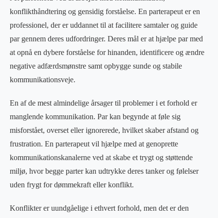
konflikthåndtering og gensidig forståelse. En parterapeut er en
professionel, der er uddannet til at facilitere samtaler og guide
par gennem deres udfordringer. Deres mål er at hjælpe par med
at opnå en dybere forståelse for hinanden, identificere og ændre
negative adfærdsmønstre samt opbygge sunde og stabile
kommunikationsveje.
En af de mest almindelige årsager til problemer i et forhold er
manglende kommunikation. Par kan begynde at føle sig
misforstået, overset eller ignorerede, hvilket skaber afstand og
frustration. En parterapeut vil hjælpe med at genoprette
kommunikationskanalerne ved at skabe et trygt og støttende
miljø, hvor begge parter kan udtrykke deres tanker og følelser
uden frygt for dømmekraft eller konflikt.
Konflikter er uundgåelige i ethvert forhold, men det er den