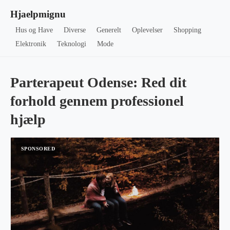
Hjaelpmignu
Hus og Have
Diverse
Generelt
Oplevelser
Shopping
Elektronik
Teknologi
Mode
Parterapeut Odense: Red dit
forhold gennem professionel
hjælp