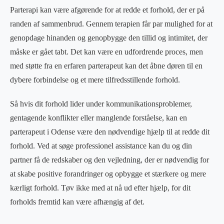
Parterapi kan være afgørende for at redde et forhold, der er på
randen af sammenbrud. Gennem terapien får par mulighed for at
genopdage hinanden og genopbygge den tillid og intimitet, der
måske er gået tabt. Det kan være en udfordrende proces, men
med støtte fra en erfaren parterapeut kan det åbne døren til en
dybere forbindelse og et mere tilfredsstillende forhold.
Så hvis dit forhold lider under kommunikationsproblemer,
gentagende konflikter eller manglende forståelse, kan en
parterapeut i Odense være den nødvendige hjælp til at redde dit
forhold. Ved at søge professionel assistance kan du og din
partner få de redskaber og den vejledning, der er nødvendig for
at skabe positive forandringer og opbygge et stærkere og mere
kærligt forhold. Tøv ikke med at nå ud efter hjælp, for dit
forholds fremtid kan være afhængig af det.