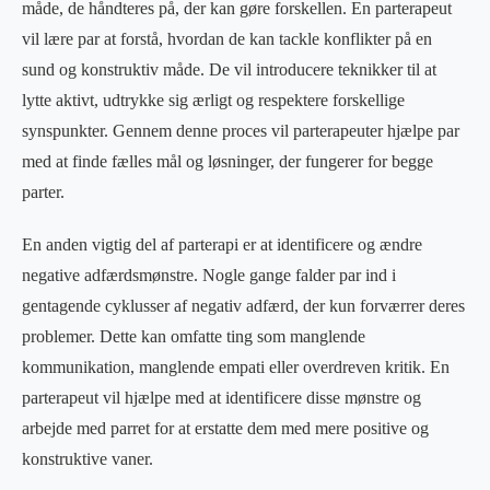
måde, de håndteres på, der kan gøre forskellen. En parterapeut
vil lære par at forstå, hvordan de kan tackle konflikter på en
sund og konstruktiv måde. De vil introducere teknikker til at
lytte aktivt, udtrykke sig ærligt og respektere forskellige
synspunkter. Gennem denne proces vil parterapeuter hjælpe par
med at finde fælles mål og løsninger, der fungerer for begge
parter.
En anden vigtig del af parterapi er at identificere og ændre
negative adfærdsmønstre. Nogle gange falder par ind i
gentagende cyklusser af negativ adfærd, der kun forværrer deres
problemer. Dette kan omfatte ting som manglende
kommunikation, manglende empati eller overdreven kritik. En
parterapeut vil hjælpe med at identificere disse mønstre og
arbejde med parret for at erstatte dem med mere positive og
konstruktive vaner.